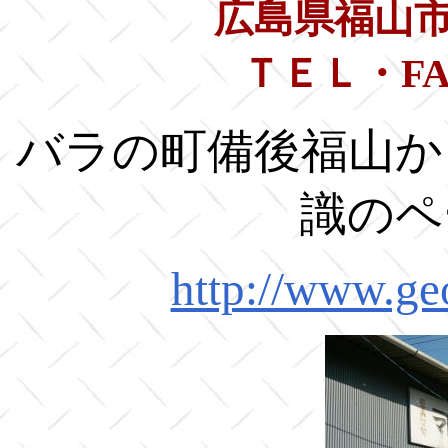
広島県福山市金
ＴＥＬ・FAX 
バラの町備後福山か
識のペ
http://www.ge